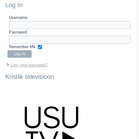
Log In
Username
Password
Remember Me
Lost your password?
Kristlik televisioon