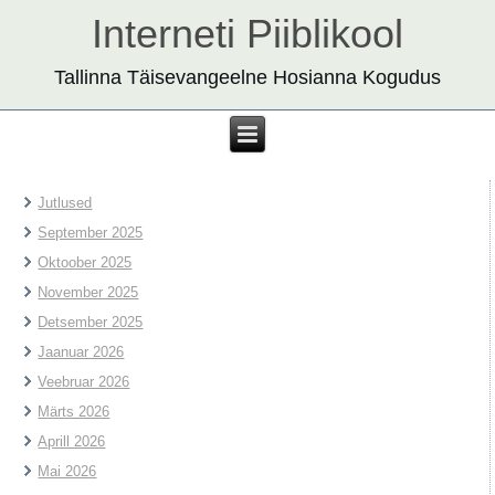
Interneti Piiblikool
Tallinna Täisevangeelne Hosianna Kogudus
Jutlused
September 2025
Oktoober 2025
November 2025
Detsember 2025
Jaanuar 2026
Veebruar 2026
Märts 2026
Aprill 2026
Mai 2026